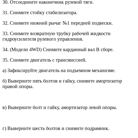
30. Отсоедините наконечник рулевой тяги.
31. Снимите стойку стабилизатора.
32. Снимите нижний рычаг №1 перед­ней подвески.
33. Снимите возвратную трубку рабо­чей жидкости
гидроусилителя рулево­го управления.
34. (Модели 4WD) Снимите карданный вал В сборе.
35. Снимите двигатель с трансмиссией.
а) Зафиксируйте двигатель на подъемном механизме.
б) Выверните пять болтов и гайку, снимите амортизатор
правой опоры.
в) Выверните болт и гайку, амортизатор левой опоры.
г) Выверните шесть болтов и сними­те подрамник.