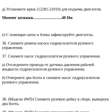
д) Установите крюк (12281-21010) для подъема двигателя.
Момент затяжки.
…………………
40 Нм
е) С помощью цепи и блока зафик­сируйте двигатель.
36. Снимите ремень насоса гидроуси­лителя рулевого
управления.
37. Снимите насос гидроусилителя ру­левого управления.
а) Отсоедините провода от датчика давления рабочей
жидкости гидро­усилителя рулевого управления.
б) Отверните два болта и снимите насос гидроусилителя
рулевого управления.
38. (Модели 4WD) Снимите рулевую рейку в сборе, вывернув
два болта.