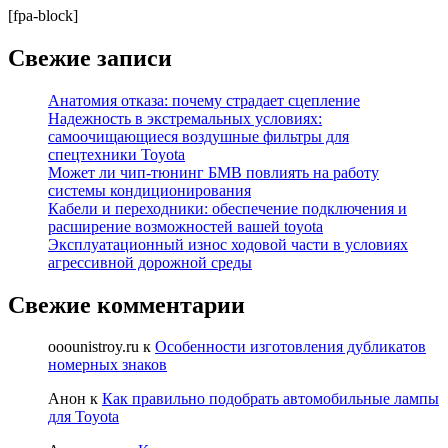
[fpa-block]
Свежие записи
Анатомия отказа: почему страдает сцепление
Надежность в экстремальных условиях:
самоочищающиеся воздушные фильтры для
спецтехники Toyota
Может ли чип-тюнинг БМВ повлиять на работу
системы кондиционирования
Кабели и переходники: обеспечение подключения и
расширение возможностей вашей toyota
Эксплуатационный износ ходовой части в условиях
агрессивной дорожной среды
Свежие комментарии
ooounistroy.ru
к
Особенности изготовления дубликатов
номерных знаков
Анон
к
Как правильно подобрать автомобильные лампы
для Toyota