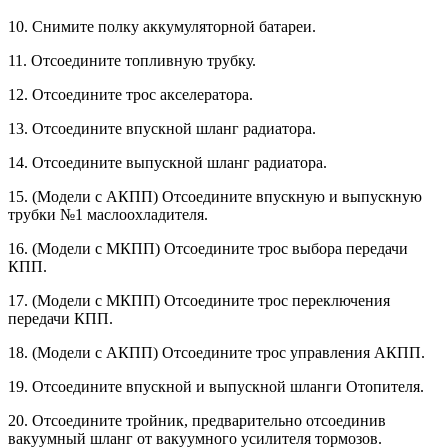
10. Снимите полку аккумуляторной ба­тареи.
11. Отсоедините топливную трубку.
12. Отсоедините трос акселератора.
13. Отсоедините впускной шланг ра­диатора.
14. Отсоедините выпускной шланг ра­диатора.
15. (Модели с АКПП) Отсоедините впускную и выпускную
трубки №1 маслоохладителя.
16. (Модели с МКПП) Отсоедините трос выбора передачи
КПП.
17. (Модели с МКПП) Отсоедините трос переключения
передачи КПП.
18. (Модели с АКПП) Отсоедините трос управления АКПП.
19. Отсоедините впускной и выпускной шланги Отопителя.
20. Отсоедините тройник, предвари­тельно отсоединив
вакуумный шланг от вакуумного усилителя тормозов.