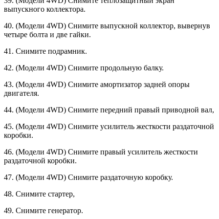
39. (Модели 4WD) Снимите теплоза­щитный экран
выпускного коллектора.
40. (Модели 4WD) Снимите выпускной коллектор, вывернув
четыре болта и две гайки.
41. Снимите подрамник.
42. (Модели 4WD) Снимите продоль­ную балку.
43. (Модели 4WD) Снимите амортиза­тор задней опоры
двигателя.
44. (Модели 4WD) Снимите передний правый приводной вал,
45. (Модели 4WD) Снимите усилитель жесткости раздаточной
коробки.
46. (Модели 4WD) Снимите правый усилитель жесткости
раздаточной ко­робки.
47. (Модели 4WD) Снимите раздаточ­ную коробку.
48. Снимите стартер,
49. Снимите генератор.