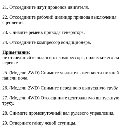
21. Отсоедините жгут проводов двига­теля.
22. Отсоедините рабочий цилиндр привода выключения
сцепления.
23. Снимите ремень привода генера­тора.
24. Отсоедините компрессор конди­ционера.
Примечание
:
не отсоединяйте шлан­ги от компрессора, подвесьте его на
веревке.
25. (Модели 2WD) Снимите усилитель жесткости нижней
панели пола.
26. (Модели 2WD) Снимите переднюю выпускную трубу.
27. (Модели 4WD) Отсоедините цен­тральную выпускную
трубу.
28. Снимите промежуточный вал ру­левого управления.
29. Отверните гайку левой ступицы.