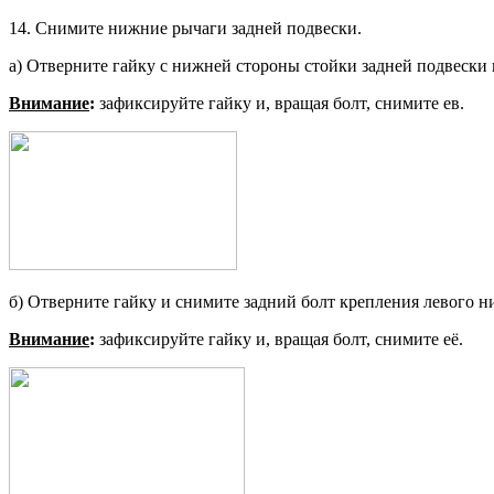
14. Снимите нижние рычаги задней подвески.
а) Отверните гайку с нижней сторо­ны стойки задней подвески и
Внимание
:
зафиксируйте гайку и, вращая болт, снимите ев.
б) Отверните гайку и снимите зад­ний болт крепления левого 
Внимание
:
зафиксируйте гайку и, вращая болт, снимите её.