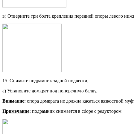
в) Отверните три болта крепления передней опоры левого ниж
15. Снимите подрамник задней под­вески,
а) Установите домкрат под попереч­ную балку.
Внимание
:
опора домкрата не должна касаться вязкостной муф
Примечание
:
подрамник снимается в сборе с редуктором.