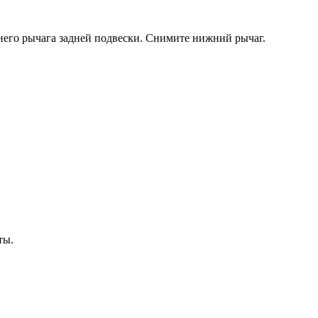
него ры­чага задней подвески. Снимите нижний рычаг.
ты.