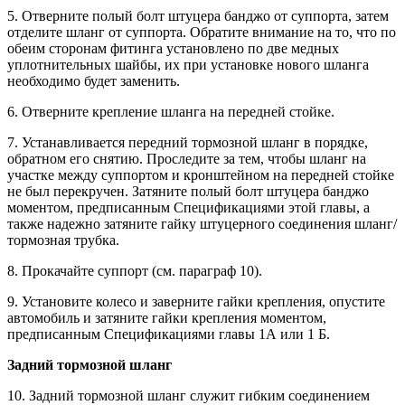
5. Отверните полый болт штуцера банджо от суппорта, затем
отделите шланг от суппорта. Обратите внимание на то, что по
обеим сторонам фитинга установлено по две медных
уплотнительных шайбы, их при установке нового шланга
необходимо будет заменить.
6. Отверните крепление шланга на передней стойке.
7. Устанавливается передний тормозной шланг в порядке,
обратном его снятию. Проследите за тем, чтобы шланг на
участке между суппортом и кронштейном на передней стойке
не был перекручен. Затяните полый болт штуцера банджо
моментом, предписанным Спецификациями этой главы, а
также надежно затяните гайку штуцерного соединения шланг/
тормозная трубка.
8. Прокачайте суппорт (см. параграф 10).
9. Установите колесо и заверните гайки крепления, опустите
автомобиль и затяните гайки крепления моментом,
предписанным Спецификациями главы 1А или 1 Б.
Задний тормозной шланг
10. Задний тормозной шланг служит гибким соединением