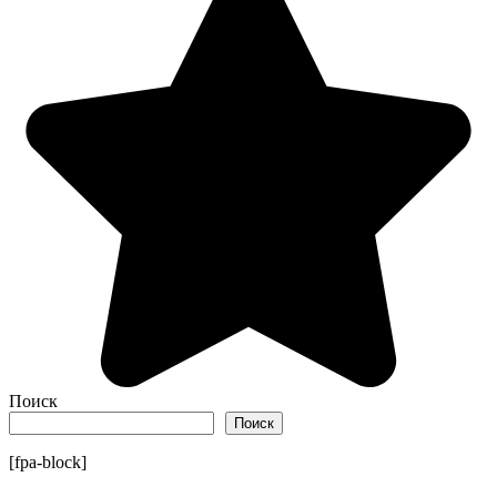
Поиск
Поиск
[fpa-block]