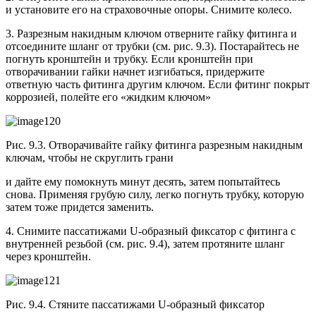
и установите его на страховочные опоры. Снимите колесо.
3. Разрезным накидным ключом отверните гайку фитинга и
отсоедините шланг от трубки (см. рис. 9.3). Постарайтесь не
погнуть кронштейн и трубку. Если кронштейн при
отворачивании гайки начнет изгибаться, придержите
ответную часть фитинга другим ключом. Если фитинг покрыт
коррозией, полейте его «жидким ключом»
Рис. 9.3. Отворачивайте гайку фитинга разрезным накидным
ключам, чтобы не скруглить грани
и дайте ему помокнуть минут десять, затем попытайтесь
снова. Применяя грубую силу, легко погнуть трубку, которую
затем тоже придется заменить.
4. Снимите пассатижами U-образный фиксатор с фитинга с
внутренней резьбой (см. рис. 9.4), затем протяните шланг
через кронштейн.
Рис. 9.4. Стяните пассатижами U-образный фиксатор