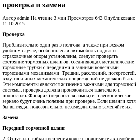
проверка и замена
Автор
admin
На чтение
3 мин
Просмотров
643
Опубликовано
11.10.2015
Проверка
Приблизительно один раз в полгода, а также при всяком
удобном случае, особенно если автомобиль поднят и
страховочные опоры установлены, следует проверять
состояние тормозных шлангов, соединяющих металлические
тормозные трубки с передними и задними колесными
тормозными механизмами. Трещин, расслоений, потертостей,
вздутия и иных механических повреждений не должно быть.
Эти компоненты являются жизненно важными для тормозной
системы, проверка должна производиться тщательно и
полностью. Фонарик (переносная лампа) и телескопическое
зеркало будут очень полезны при проверке. Если шланги хотя
бы выглядят подозрительно, незамедлительно заменяйте их.
Замена
Передний тормозной шланг
2. Отпустите гайки крепления колеса, поднимите автомобиль