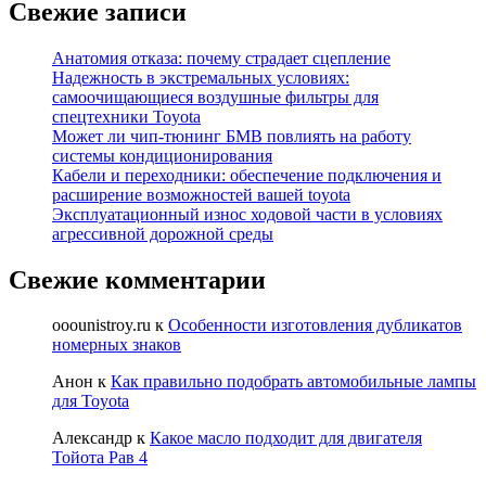
Свежие записи
Анатомия отказа: почему страдает сцепление
Надежность в экстремальных условиях:
самоочищающиеся воздушные фильтры для
спецтехники Toyota
Может ли чип-тюнинг БМВ повлиять на работу
системы кондиционирования
Кабели и переходники: обеспечение подключения и
расширение возможностей вашей toyota
Эксплуатационный износ ходовой части в условиях
агрессивной дорожной среды
Свежие комментарии
ooounistroy.ru
к
Особенности изготовления дубликатов
номерных знаков
Анон
к
Как правильно подобрать автомобильные лампы
для Toyota
Александр
к
Какое масло подходит для двигателя
Тойота Рав 4