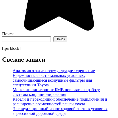
Поиск
Поиск
[fpa-block]
Свежие записи
Анатомия отказа: почему страдает сцепление
Надежность в экстремальных условиях:
самоочищающиеся воздушные фильтры для
спецтехники Toyota
Может ли чип-тюнинг БМВ повлиять на работу
системы кондиционирования
Кабели и переходники: обеспечение подключения и
расширение возможностей вашей toyota
Эксплуатационный износ ходовой части в условиях
агрессивной дорожной среды