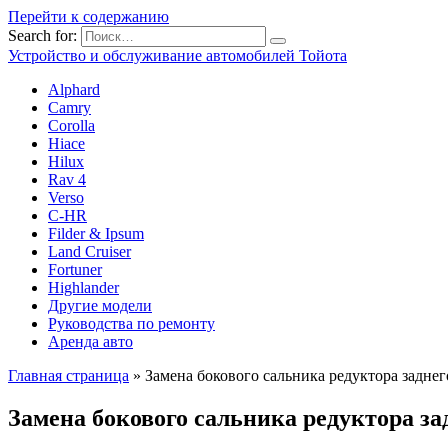
Перейти к содержанию
Search for:
Устройство и обслуживание автомобилей Тойота
Alphard
Camry
Corolla
Hiace
Hilux
Rav 4
Verso
C-HR
Filder & Ipsum
Land Cruiser
Fortuner
Highlander
Другие модели
Руководства по ремонту
Аренда авто
Главная страница
»
Замена бокового сальника редуктора задне
Замена бокового сальника редуктора за