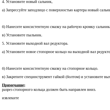
4. Установите новый сальник,
а) Запрессуйте заподлицо с поверх­ностью картера новый сальн
б) Нанесите консистентную смазку на рабочую кромку сальник
в) Установите пыльник.
5. Установите выходной вал редуктора.
а) Установите новое стопорное кольцо на выходной вал редукто
б) Нанесите консистентную смазку на стопорное кольцо.
в) Закрепите специнструмент гайкой (болтом) и установите вы
Примечание;
разрез стопорного кольца должен быть направлен вниз.
извлеките