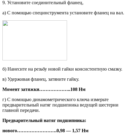
9. Установите соединительный фла­нец,
а) С помощью специнструмента ус­тановите фланец на вал.
б) Нанесите на резьбу новой гайки консистентную смазку.
в) Удерживая фланец, затяните гайку.
Момент затяжки
………………..
108 Нм
г) С помощью динамометрического ключа измерьте
предварительный натяг подшипника ведущей шестер­ни
главной передачи.
Предварительный натяг подшипника:
нового
…………………….
0,98 — 1,57 Нм