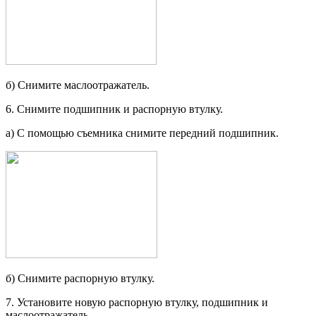
б) Снимите маслоотражатель.
6. Снимите подшипник и распорную втулку.
а) С помощью съемника снимите передний подшипник.
б) Снимите распорную втулку.
7. Установите новую распорную втул­ку, подшипник и
маслоотражатель.