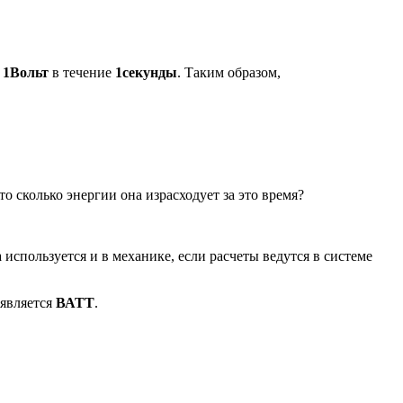
я
1Вольт
в течение
1секунды
. Таким образом,
о сколько энергии она израсходует за это время?
используется и в механике, если расчеты ведутся в системе
 является
ВАТТ
.