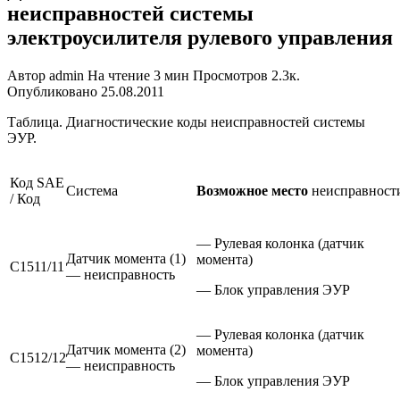
неисправностей системы
электроусилителя рулевого управления
Автор
admin
На чтение
3 мин
Просмотров
2.3к.
Опубликовано
25.08.2011
Таблица. Диагностические коды неисправностей системы
ЭУР.
Код SAE
Система
Возможное место
неисправност
/ Код
— Рулевая колонка (датчик
Датчик момента (1)
момента)
С1511/11
— неисправность
— Блок управления ЭУР
— Рулевая колонка (датчик
Датчик момента (2)
момента)
С1512/12
— неисправность
— Блок управления ЭУР