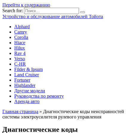
Перейти к содержанию
Search for:
Устройство и обслуживание автомобилей Тойота
Alphard
Camry
Corolla
Hiace
Hilux
Rav 4
Verso
C-HR
Filder & Ipsum
Land Cruiser
Fortuner
Highlander
Другие модели
Руководства по ремонту
Аренда авто
Главная страница
»
Диагностические коды неисправностей
системы электроусилителя рулевого управления
Диагностические коды