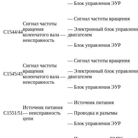
— Блок управления ЭУР
— Сигнал частоты вращения
Сигнал частоты
вращения
— Электронный блок управлени
С1544/44
коленчатого вала —
двигателем
неисправность
— Блок управления ЭУР
— Сигнал частоты вращения
Сигнал частоты
вращения
— Электронный блок управлени
С1545/45
коленчатого вала —
двигателем
неисправность
— Блок управления ЭУР
— Источник питания
Источник питания
С1551/51
— неисправность
— Проводка и разъемы
цепи
— Блок управления ЭУР