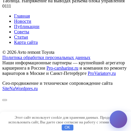
Таблица. Напряжение на выводах разъема блока управления
0
111
Главная
Новости
Публикации
Советы
Статьи
Карта сайта
© 2026 Avto remont Toyota
Политика обработки персональных данных
Наши информационные партнеры — крупнейший агрегатор
каршеринга в России
Pro-carsharing.ru
и компания по ремонту
вариаторов в Москве и Санкт-Петербурге
ProVariatory.ru
Сео-продвижение и техническое сопровождение сайта
SiteNaWordpres.ru
Этот сайт использует cookie для хранения данных. Продолжая
использовать сайт, Вы даете свое согласие на работу с этими файлами.
OK