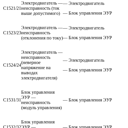
Электродвигатель —
— Электродвигатель
С1521/21
неисправность (ток
— Блок управления ЭУР
выше допустимого)
Электродвигатель —
— Электродвигатель
С1523/23
неисправность
— Блок управления ЭУР
(отклонения по току)
Электродвигатель —
неисправность
— Электродвигатель
(неверное
С1524/24
напряжение на
— Блок управления ЭУР
выводах
электродвигателя)
Блок управления
ЭУР —
С1531/31
— Блок управления ЭУР
неисправность
(модуль управления)
Блок управления
С1532/32
ЭУР —
— Блок управления ЭУР