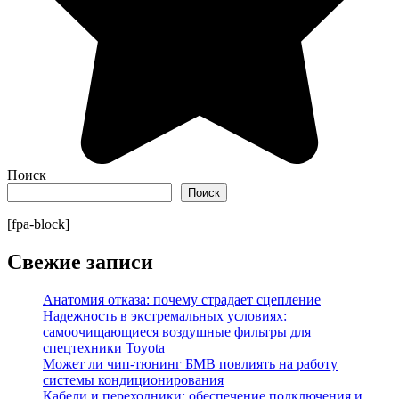
Поиск
Поиск
[fpa-block]
Свежие записи
Анатомия отказа: почему страдает сцепление
Надежность в экстремальных условиях:
самоочищающиеся воздушные фильтры для
спецтехники Toyota
Может ли чип-тюнинг БМВ повлиять на работу
системы кондиционирования
Кабели и переходники: обеспечение подключения и