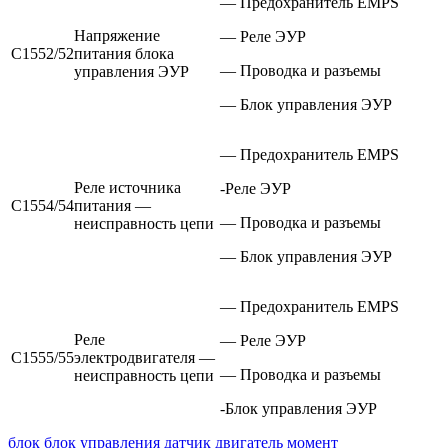
— Предохранитель EMPS
Напряжение
— Реле ЭУР
С1552/52
питания блока
— Проводка и разъемы
управления ЭУР
— Блок управления ЭУР
— Предохранитель EMPS
Реле источника
-Реле ЭУР
С1554/54
питания —
— Проводка и разъемы
неисправность цепи
— Блок управления ЭУР
— Предохранитель EMPS
Реле
— Реле ЭУР
С1555/55
электродвигателя —
— Проводка и разъемы
неисправность цепи
-Блок управления ЭУР
блок
блок управления
датчик
двигатель
момент