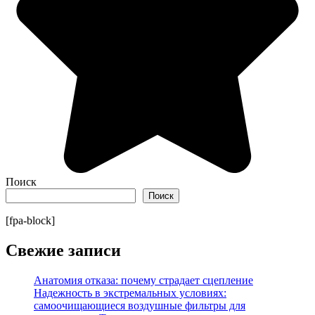
Поиск
Поиск
[fpa-block]
Свежие записи
Анатомия отказа: почему страдает сцепление
Надежность в экстремальных условиях:
самоочищающиеся воздушные фильтры для