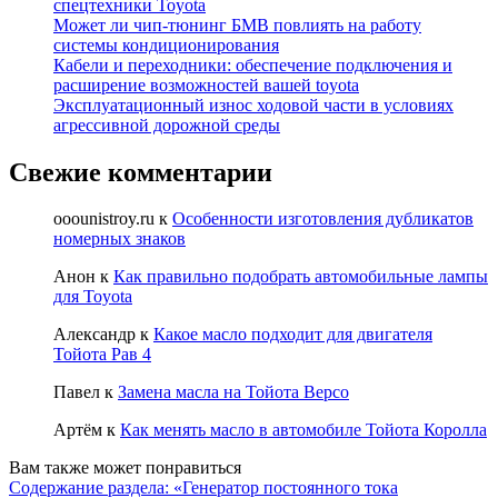
спецтехники Toyota
Может ли чип-тюнинг БМВ повлиять на работу
системы кондиционирования
Кабели и переходники: обеспечение подключения и
расширение возможностей вашей toyota
Эксплуатационный износ ходовой части в условиях
агрессивной дорожной среды
Свежие комментарии
ooounistroy.ru
к
Особенности изготовления дубликатов
номерных знаков
Анон
к
Как правильно подобрать автомобильные лампы
для Toyota
Александр
к
Какое масло подходит для двигателя
Тойота Рав 4
Павел
к
Замена масла на Тойота Версо
Артём
к
Как менять масло в автомобиле Тойота Королла
Вам также может понравиться
Содержание раздела: «Генератор постоянного тока