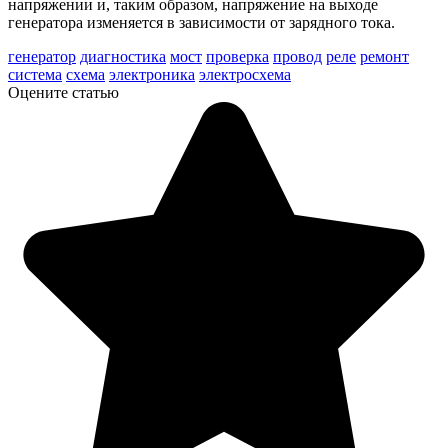
напряжении и, таким образом, напряжение на выходе
генератора изменяется в зависимости от зарядного тока.
генератор
диагностика
мост
проверка
провод
реле
ремонт
система
схема
электроника
электросхема
Оцените статью