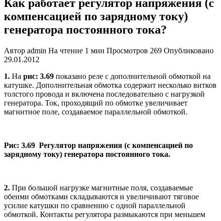
Как работает регулятор напряжения (с
компенсацией по зарядному току)
генератора постоянного тока?
Автор
admin
На чтение
1 мин
Просмотров
269
Опубликовано
29.01.2012
1.
На
рис:
3.69
показано реле с дополнительной обмоткой на
катушке. Дополнительная обмотка содержит несколько витков
толстого провода и включена последовательно с нагрузкой
генератора. Ток, проходящий по обмотке увеличивает
магнитное поле, создаваемое параллельной обмоткой.
Рис: 3.69 Регулятор напряжения (с компенсацией по
зарядному току) генератора постоянного тока.
2.
При большой нагрузке магнитные поля, создаваемые
обеими обмотками складываются и увеличивают тяговое
усилие катушки по сравнению с одной параллельной
обмоткой. Контакты регулятора размыкаются при меньшем