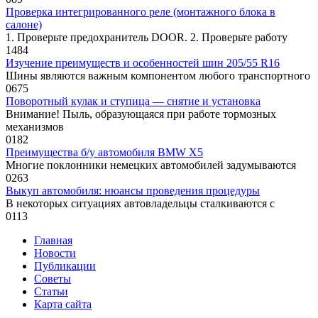
Проверка интегрированного реле (монтажного блока в
салоне)
1. Проверьте предохранитель DOOR. 2. Проверьте работу
1
484
Изучение преимуществ и особенностей шин 205/55 R16
Шины являются важным компонентом любого транспортного
0
675
Поворотный кулак и ступица — снятие и установка
Внимание! Пыль, образующаяся при работе тормозных
механизмов
0
182
Преимущества б/у автомобиля BMW X5
Многие поклонники немецких автомобилей задумываются
0
263
Выкуп автомобиля: нюансы проведения процедуры
В некоторых ситуациях автовладельцы сталкиваются с
0
113
Главная
Новости
Публикации
Советы
Статьи
Карта сайта