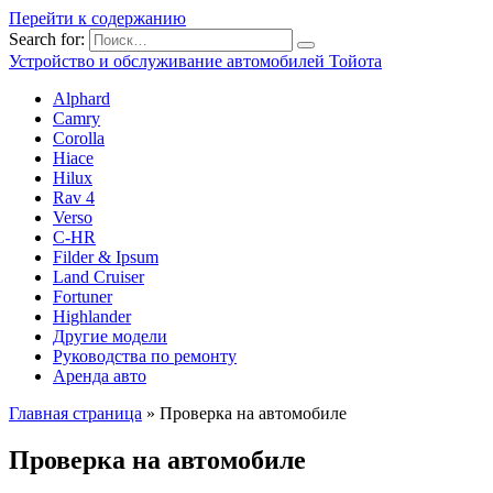
Перейти к содержанию
Search for:
Устройство и обслуживание автомобилей Тойота
Alphard
Camry
Corolla
Hiace
Hilux
Rav 4
Verso
C-HR
Filder & Ipsum
Land Cruiser
Fortuner
Highlander
Другие модели
Руководства по ремонту
Аренда авто
Главная страница
»
Проверка на автомобиле
Проверка на автомобиле