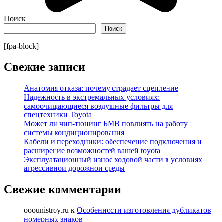
Поиск
Поиск
[fpa-block]
Свежие записи
Анатомия отказа: почему страдает сцепление
Надежность в экстремальных условиях:
самоочищающиеся воздушные фильтры для
спецтехники Toyota
Может ли чип-тюнинг БМВ повлиять на работу
системы кондиционирования
Кабели и переходники: обеспечение подключения и
расширение возможностей вашей toyota
Эксплуатационный износ ходовой части в условиях
агрессивной дорожной среды
Свежие комментарии
ooounistroy.ru
к
Особенности изготовления дубликатов
номерных знаков