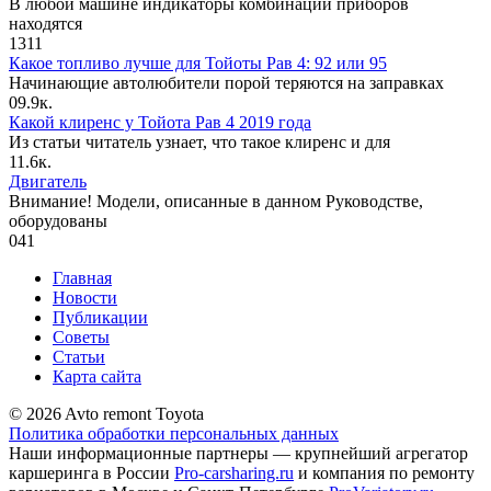
В любой машине индикаторы комбинации приборов
находятся
1
311
Какое топливо лучше для Тойоты Рав 4: 92 или 95
Начинающие автолюбители порой теряются на заправках
0
9.9к.
Какой клиренс у Тойота Рав 4 2019 года
Из статьи читатель узнает, что такое клиренс и для
1
1.6к.
Двигатель
Внимание! Модели, описанные в данном Руководстве,
оборудованы
0
41
Главная
Новости
Публикации
Советы
Статьи
Карта сайта
© 2026 Avto remont Toyota
Политика обработки персональных данных
Наши информационные партнеры — крупнейший агрегатор
каршеринга в России
Pro-carsharing.ru
и компания по ремонту