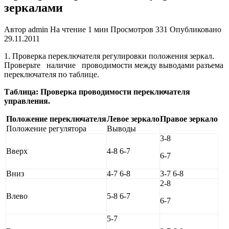
зеркалами
Автор
admin
На чтение
1 мин
Просмотров
331
Опубликовано
29.11.2011
1. Проверка переключателя регули­ровки положения зеркал.
Проверьте наличие проводимости между выводами разъема
переключа­теля по таблице.
Таблица: Проверка проводимости переключателя
управления.
Положение переключателя
Левое зеркало
Правое зеркало
Положение регулятора
Выводы
3-8
Вверх
4-8 6-7
6-7
Вниз
4-7 6-8
3-7 6-8
2-8
Влево
5-8 6-7
6-7
5-7