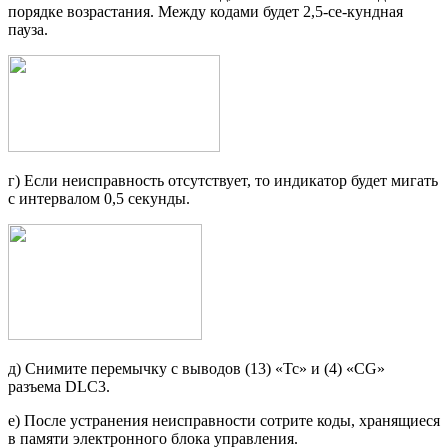
порядке возрас­тания. Между кодами будет 2,5-се-кундная
пауза.
г) Если неисправность отсутствует, то индикатор будет мигать
с интер­валом 0,5 секунды.
д) Снимите перемычку с выводов (13) «Тс» и (4) «CG»
разъема DLC3.
е) После устранения неисправности сотрите коды, хранящиеся
в памяти электронного блока управления.