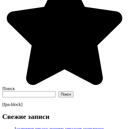
Поиск
Поиск
[fpa-block]
Свежие записи
Анатомия отказа: почему страдает сцепление