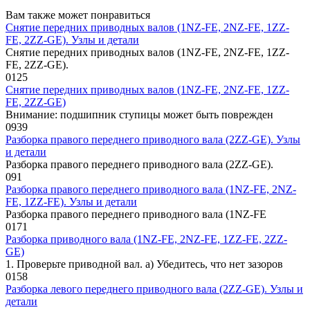
Вам также может понравиться
Снятие передних приводных валов (1NZ-FE, 2NZ-FE, 1ZZ-
FE, 2ZZ-GE). Узлы и детали
Снятие передних приводных валов (1NZ-FE, 2NZ-FE, 1ZZ-
FE, 2ZZ-GE).
0
125
Снятие передних приводных валов (1NZ-FE, 2NZ-FE, 1ZZ-
FE, 2ZZ-GE)
Внимание: подшипник ступицы мо­жет быть поврежден
0
939
Разборка правого переднего приводного вала (2ZZ-GE). Узлы
и детали
Разборка правого переднего приводного вала (2ZZ-GE).
0
91
Разборка правого переднего приводного вала (1NZ-FE, 2NZ-
FE, 1ZZ-FE). Узлы и детали
Разборка правого переднего приводного вала (1NZ-FE
0
171
Разборка приводного вала (1NZ-FE, 2NZ-FE, 1ZZ-FE, 2ZZ-
GE)
1. Проверьте приводной вал. а) Убедитесь, что нет зазоров
0
158
Разборка левого переднего приводного вала (2ZZ-GE). Узлы и
детали