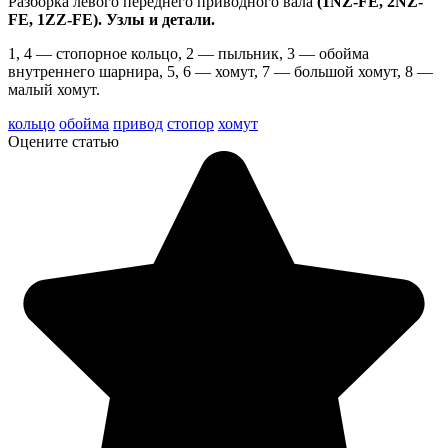
Разборка левого переднего приводного вала
(1NZ-FE, 2NZ-
FE, 1ZZ-FE). Узлы и детали.
1, 4 — стопорное кольцо, 2 — пыльник, 3 — обойма
внутреннего шарнира, 5, 6 — хомут, 7 — боль­шой хомут, 8 —
малый хомут.
кольцо
обойма
привод
стопор
хомут
Оцените статью