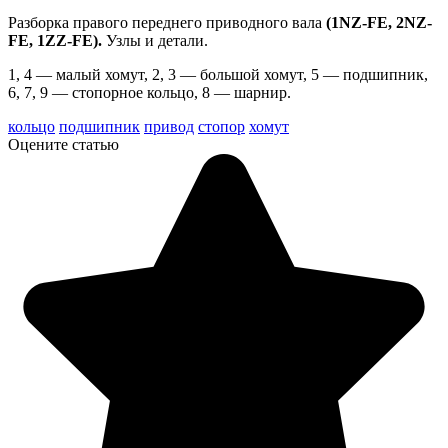
Разборка правого переднего приводного вала
(1NZ-FE, 2NZ-
FE, 1ZZ-FE).
Узлы и детали.
1, 4 — малый хомут, 2, 3 — большой хомут, 5 — подшипник,
6, 7, 9 — стопорное кольцо, 8 — шарнир.
кольцо
подшипник
привод
стопор
хомут
Оцените статью