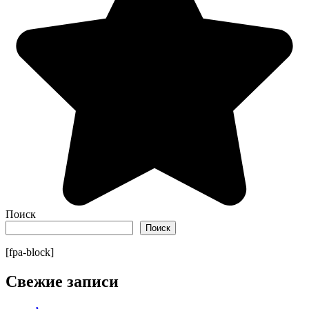
Поиск
Поиск
[fpa-block]
Свежие записи