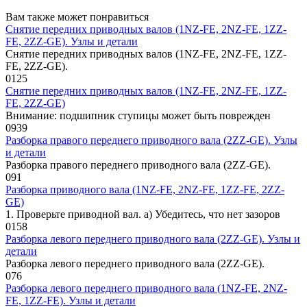
Вам также может понравиться
Снятие передних приводных валов (1NZ-FE, 2NZ-FE, 1ZZ-
FE, 2ZZ-GE). Узлы и детали
Снятие передних приводных валов (1NZ-FE, 2NZ-FE, 1ZZ-
FE, 2ZZ-GE).
0
125
Снятие передних приводных валов (1NZ-FE, 2NZ-FE, 1ZZ-
FE, 2ZZ-GE)
Внимание: подшипник ступицы мо­жет быть поврежден
0
939
Разборка правого переднего приводного вала (2ZZ-GE). Узлы
и детали
Разборка правого переднего приводного вала (2ZZ-GE).
0
91
Разборка приводного вала (1NZ-FE, 2NZ-FE, 1ZZ-FE, 2ZZ-
GE)
1. Проверьте приводной вал. а) Убедитесь, что нет зазоров
0
158
Разборка левого переднего приводного вала (2ZZ-GE). Узлы и
детали
Разборка левого переднего приводного вала (2ZZ-GE).
0
76
Разборка левого переднего приводного вала (1NZ-FE, 2NZ-
FE, 1ZZ-FE). Узлы и детали