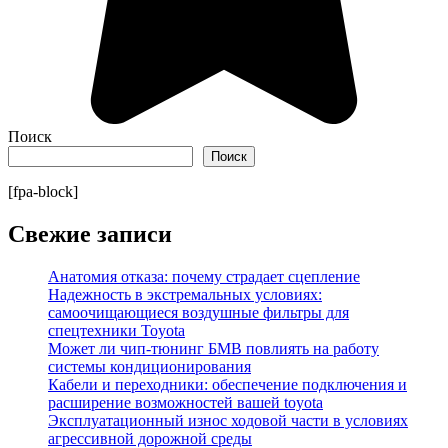
Поиск
Поиск
[fpa-block]
Свежие записи
Анатомия отказа: почему страдает сцепление
Надежность в экстремальных условиях:
самоочищающиеся воздушные фильтры для
спецтехники Toyota
Может ли чип-тюнинг БМВ повлиять на работу
системы кондиционирования
Кабели и переходники: обеспечение подключения и
расширение возможностей вашей toyota
Эксплуатационный износ ходовой части в условиях
агрессивной дорожной среды