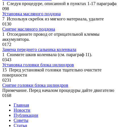
1 Следуя процедуре, описанной в пунктах 1-17 параграфа
0
98
Установка масляного поддона
7 Используя скребок из мягкого материала, удалите
0
130
Снятие масляного поддона
1 Отсоедините провод от отрицательной клеммы
аккумулятора.
0
172
Замена переднего сальника коленвала
1 Снимите шкив коленвала (см. параграф 11).
0
343
Установка головки блока цилиндров
15 Перед установкой головки тщательно очистите
поверхности
0
231
Снятие головки блока цилиндров
Примечание. Перед началом процедуры дайте двигателю
0
168
Главная
Новости
Публикации
Советы
Статьи