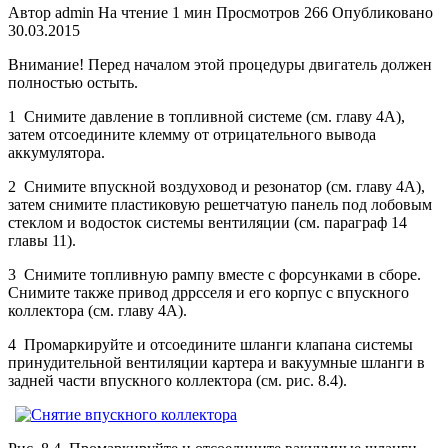
Автор
admin
На чтение
1 мин
Просмотров
266
Опубликовано
30.03.2015
Внимание! Перед началом этой процедуры двигатель должен
полностью остыть.
1 Снимите давление в топливной системе (см. главу 4А),
затем отсоедините клемму от отрицательного вывода
аккумулятора.
2 Снимите впускной воздуховод и резонатор (см. главу 4А),
затем снимите пластиковую решетчатую панель под лобовым
стеклом и водосток системы вентиляции (см. параграф 14
главы 11).
3 Снимите топливную рампу вместе с форсунками в сборе.
Снимите также привод дррсселя и его корпус с впускного
коллектора (см. главу 4А).
4 Промаркируйте и отсоедините шланги клапана системы
принудительной вентиляции картера и вакуумные шланги в
задней части впускного коллектора (см. рис. 8.4).