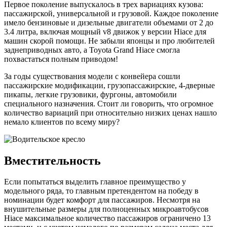
Первое поколение выпускалось в трех вариациях кузова:
пассажирской, универсальной и грузовой. Каждое поколение
имело бензиновые и дизельные двигатели объемами от 2 до
3.4 литра, включая мощный v8 движок у версии Hiace для
машин скорой помощи. Не забыли японцы и про любителей
заднеприводных авто, а Toyota Grand Hiace смогла
похвастаться полным приводом!
За годы существования модели с конвейера сошли
пассажирские модификации, грузопассажирские, 4-дверные
пикапы, легкие грузовики, фургоны, автомобили
специального назначения. Стоит ли говорить, что огромное
количество вариаций при относительно низких ценах нашло
немало клиентов по всему миру?
Вместительность
Если попытаться выделить главное преимущество у
модельного ряда, то главным претендентом на победу в
номинации будет комфорт для пассажиров. Несмотря на
внушительные размеры для полноценных микроавтобусов
Hiace максимальное количество пассажиров ограничено 13