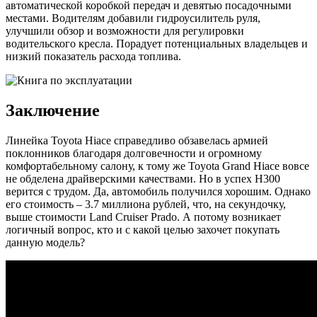
автоматической коробкой передач и девятью посадочными
местами. Водителям добавили гидроусилитель руля,
улучшили обзор и возможности для регулировки
водительского кресла. Порадует потенциальных владельцев и
низкий показатель расхода топлива.
Заключение
Линейка Toyota Hiace справедливо обзавелась армией
поклонников благодаря долговечности и огромному
комфортабельному салону, к тому же Toyota Grand Hiace вовсе
не обделена драйверскими качествами. Но в успех H300
верится с трудом. Да, автомобиль получился хорошим. Однако
его стоимость – 3.7 миллиона рублей, что, на секундочку,
выше стоимости Land Cruiser Prado. А потому возникает
логичный вопрос, кто и с какой целью захочет покупать
данную модель?