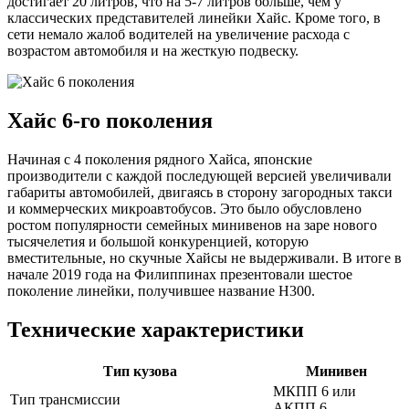
достигает 20 литров, что на 5-7 литров больше, чем у
классических представителей линейки Хайс. Кроме того, в
сети немало жалоб водителей на увеличение расхода с
возрастом автомобиля и на жесткую подвеску.
Хайс 6-го поколения
Начиная с 4 поколения рядного Хайса, японские
производители с каждой последующей версией увеличивали
габариты автомобилей, двигаясь в сторону загородных такси
и коммерческих микроавтобусов. Это было обусловлено
ростом популярности семейных минивенов на заре нового
тысячелетия и большой конкуренцией, которую
вместительные, но скучные Хайсы не выдерживали. В итоге в
начале 2019 года на Филиппинах презентовали шестое
поколение линейки, получившее название H300.
Технические характеристики
Тип кузова
Минивен
МКПП 6 или
Тип трансмиссии
АКПП 6