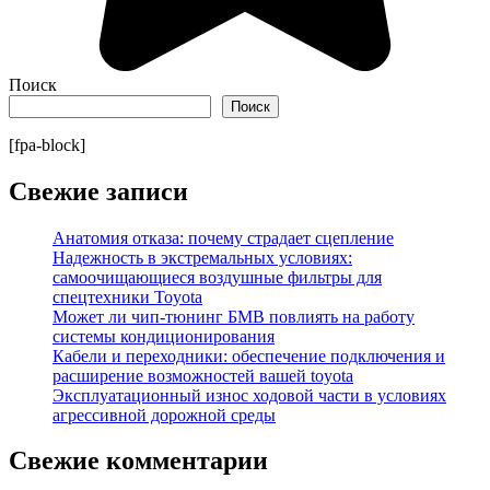
Поиск
Поиск
[fpa-block]
Свежие записи
Анатомия отказа: почему страдает сцепление
Надежность в экстремальных условиях:
самоочищающиеся воздушные фильтры для
спецтехники Toyota
Может ли чип-тюнинг БМВ повлиять на работу
системы кондиционирования
Кабели и переходники: обеспечение подключения и
расширение возможностей вашей toyota
Эксплуатационный износ ходовой части в условиях
агрессивной дорожной среды
Свежие комментарии