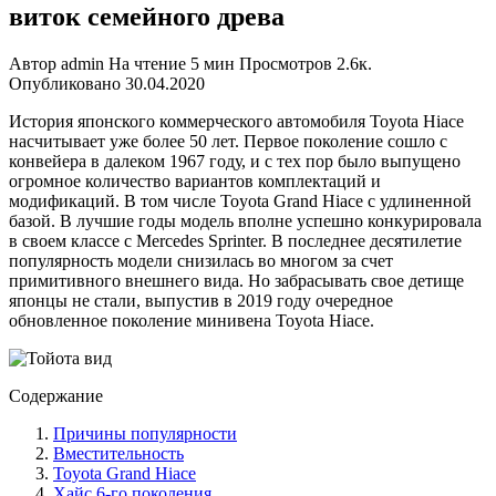
виток семейного древа
Автор
admin
На чтение
5 мин
Просмотров
2.6к.
Опубликовано
30.04.2020
История японского коммерческого автомобиля Toyota Hiace
насчитывает уже более 50 лет. Первое поколение сошло с
конвейера в далеком 1967 году, и с тех пор было выпущено
огромное количество вариантов комплектаций и
модификаций. В том числе Toyota Grand Hiace с удлиненной
базой. В лучшие годы модель вполне успешно конкурировала
в своем классе с Mercedes Sprinter. В последнее десятилетие
популярность модели снизилась во многом за счет
примитивного внешнего вида. Но забрасывать свое детище
японцы не стали, выпустив в 2019 году очередное
обновленное поколение минивена Toyota Hiace.
Содержание
Причины популярности
Вместительность
Toyota Grand Hiace
Хайс 6-го поколения