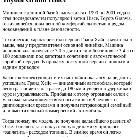
Минивен с длинной базой выпускался с 1999 по 2001 года и
стал последователем популярной ветки Hiace, Toyota Granvia,
отличавшейся повышенной комфортабельностью и рядом
нововведений в плане безопасности.
Технические характеристики версии Гранд Хайс значительно
выше, чем у представителей основной линейки. Машина
использовала дизельные 3.0 л двигатели и бензиновые 3.4 л со
180 лошадками под капотом в сочетании с автоматической
коробкой передач. В продажу поступили версии с полным и
задним приводом.
Баланс комплектующих и их настройки оказался на редкость
успешным. Гранд Хайс — динамичный автомобиль, который
легко разгоняется на трассе до 180 км и уверенно удерживает
курс и управляемость. Прибавим к этому огромный салон с
максимальным количеством пассажиров в 8 человек и
двигающимися креслами и получим потрясающий семейный
или вместительный коммерческий автомобиль.
Тогда почему же модель не получила дальнейшего развития?
Ответ банален: за столь успешную динамику пришлось
«заплатить» расходом топлива. В зимнее время он легко