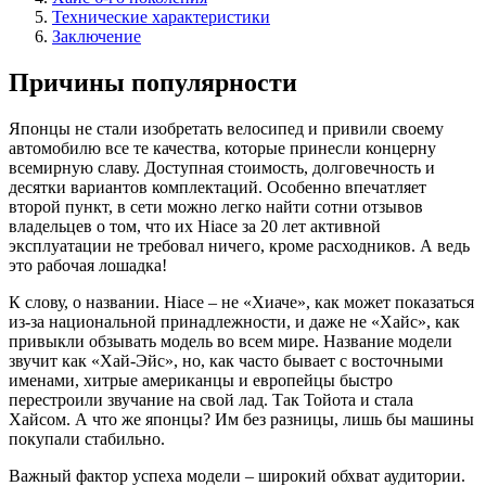
Технические характеристики
Заключение
Причины популярности
Японцы не стали изобретать велосипед и привили своему
автомобилю все те качества, которые принесли концерну
всемирную славу. Доступная стоимость, долговечность и
десятки вариантов комплектаций. Особенно впечатляет
второй пункт, в сети можно легко найти сотни отзывов
владельцев о том, что их Hiace за 20 лет активной
эксплуатации не требовал ничего, кроме расходников. А ведь
это рабочая лошадка!
К слову, о названии. Hiace – не «Хиаче», как может показаться
из-за национальной принадлежности, и даже не «Хайс», как
привыкли обзывать модель во всем мире. Название модели
звучит как «Хай-Эйс», но, как часто бывает с восточными
именами, хитрые американцы и европейцы быстро
перестроили звучание на свой лад. Так Тойота и стала
Хайсом. А что же японцы? Им без разницы, лишь бы машины
покупали стабильно.
Важный фактор успеха модели – широкий обхват аудитории.