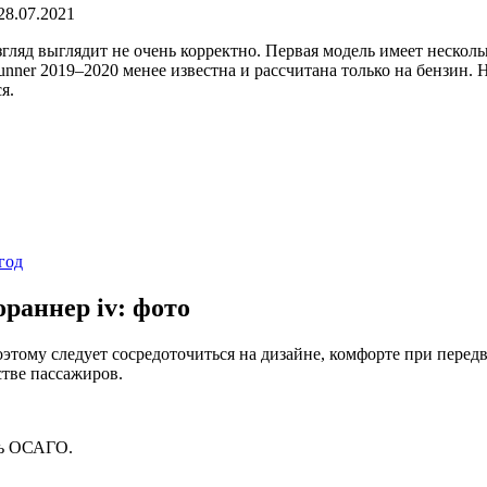
28.07.2021
гляд выглядит не очень корректно. Первая модель имеет нескол
nner 2019–2020 менее известна и рассчитана только на бензин. 
я.
год
раннер iv: фото
тому следует сосредоточиться на дизайне, комфорте при передви
стве пассажиров.
ть ОСАГО.