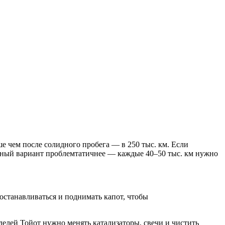
е чем после солидного пробега — в 250 тыс. км. Если
ванный вариант проблемтатичнее — каждые 40–50 тыс. км нужно
останавливаться и поднимать капот, чтобы
делей Тойот нужно менять катализаторы, свечи и чистить