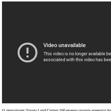
О двигателях Toyota Land Cruiser 100 можно сказать намного 