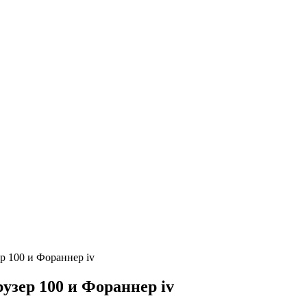
р 100 и Фораннер iv
узер 100 и Фораннер iv