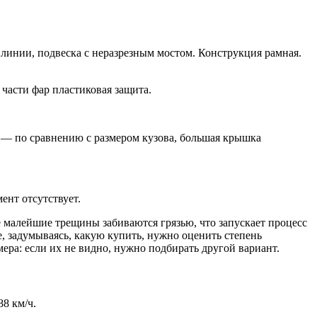
инии, подвеска с неразрезным мостом. Конструкция рамная.
части фар пластиковая защита.
 — по сравнению с размером кузова, большая крышка
ент отсутствует.
 малейшие трещины забиваются грязью, что запускает процесс
е, задумываясь, какую купить, нужно оценить степень
ра: если их не видно, нужно подбирать другой вариант.
88 км/ч.