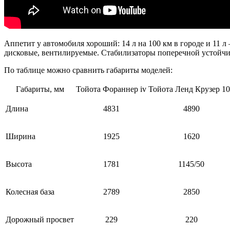
Аппетит у автомобиля хороший: 14 л на 100 км в городе и 11 
дисковые, вентилируемые. Стабилизаторы поперечной устойчи
По таблице можно сравнить габариты моделей:
Габариты, мм
Тойота Фораннер iv
Тойота Ленд Крузер 1
Длина
4831
4890
Ширина
1925
1620
Высота
1781
1145/50
Колесная база
2789
2850
Дорожный просвет
229
220