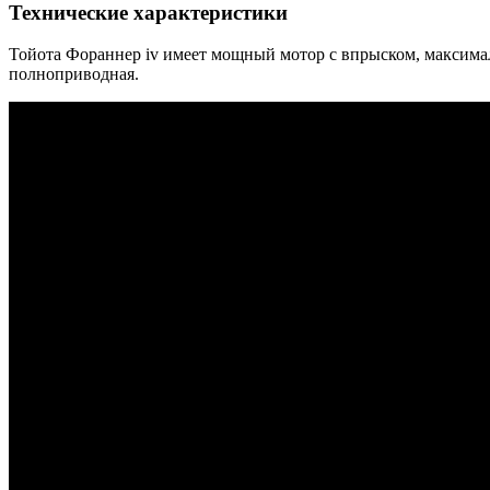
Технические характеристики
Тойота Фораннер iv имеет мощный мотор с впрыском, максимал
полноприводная.