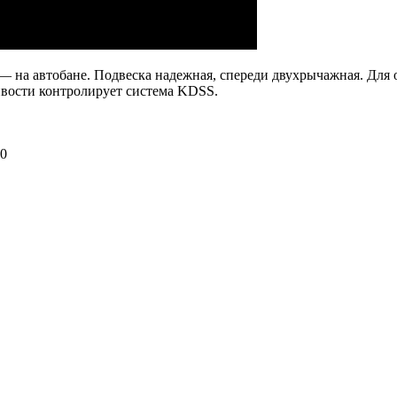
л — на автобане. Подвеска надежная, спереди двухрычажная. Для
вости контролирует система KDSS.
00