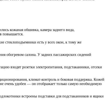
ились кожаная обшивка, камера заднего вида,
в повышается.
ие стеклоподъемники есть у всех окон, к тому же
ния обогревом салона. У задних пассажирских сидений
ацию входят розетки электропитания, подстаканники, отсеки
ндиционирования, климат-контроль и боковая поддержка. Кожей
 не очень удобен — он отображает только самую необходимую
 подлокотники встроены подставки для подстаканников и ящики