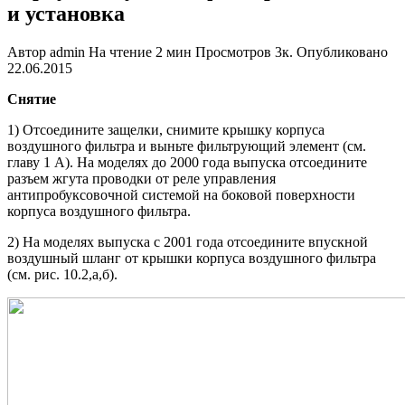
и установка
Автор
admin
На чтение
2 мин
Просмотров
3к.
Опубликовано
22.06.2015
Снятие
1) Отсоедините защелки, снимите крышку корпуса
воздушного фильтра и выньте фильтрующий элемент (см.
главу 1 А). На моделях до 2000 года выпуска отсоедините
разъем жгута проводки от реле управления
антипробуксовочной системой на боковой поверхности
корпуса воздушного фильтра.
2) На моделях выпуска с 2001 года отсоедините впускной
воздушный шланг от крышки корпуса воздушного фильтра
(см. рис. 10.2,а,б).