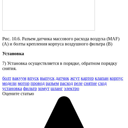
Рис. 10.6. Разъем датчика массового расхода воздуха (MAF)
(А) и болты крепления корпуса воздушного фильтра (В)
Установка
7) Установка осуществляется в порядке, обратном порядку
снятия.
болт
вакуум
впуск
выпуск
датчик
жгут
картер
клапан
корпус
модели
мотор
провод
разъем
расход
реле
снятие
сход
установка
фильтр
хомут
шланг
электро
Оцените статью