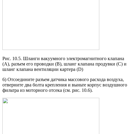
Рис. 10.5. Шланги вакуумного электромагнитного клапана
(А), разъем его проводки (В), шланг клапана продувки (С) и
шланг клапана вентиляции картера (D)
6) Отсоедините разъем датчика массового расхода воздуха,
отверните два болта крепления и выньте корпус воздушного
фильтра из моторного отсека (см. рис. 10.6).