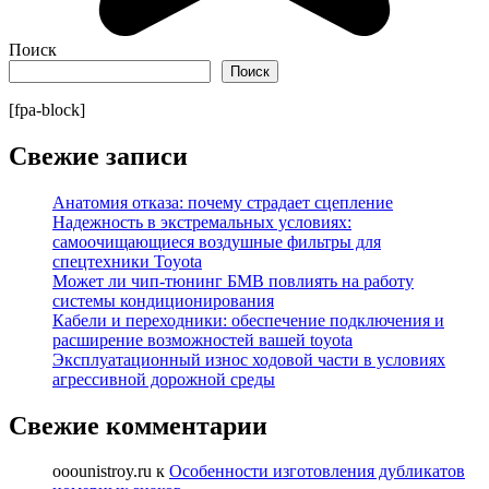
Поиск
Поиск
[fpa-block]
Свежие записи
Анатомия отказа: почему страдает сцепление
Надежность в экстремальных условиях:
самоочищающиеся воздушные фильтры для
спецтехники Toyota
Может ли чип-тюнинг БМВ повлиять на работу
системы кондиционирования
Кабели и переходники: обеспечение подключения и
расширение возможностей вашей toyota
Эксплуатационный износ ходовой части в условиях
агрессивной дорожной среды
Свежие комментарии
ooounistroy.ru
к
Особенности изготовления дубликатов