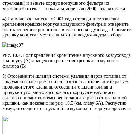
стрелками) и выньте корпус воздушного фильтра из
моторного отсека — показана модель до 2000 года выпуска
4) На моделях выпуска с 2001 года отсоедините защелки
крепления крышки корпуса воздушного фильтра и отверните
болт крепления кронштейна впускного воздуховода. Снимите
крышку корпуса вместе с впускным воздуховодом в сборе.
Рис. 10.4. Болт крепления кронштейна впускного воздуховода
к корпусу (А) и защелки крепления крышки воздушного
фильтра (В)
5) Отсоедините шланги системы удаления паров топлива от
вакуумного электромагнитного клапана, отсоедините разъем
проводки этого клапана, отсоедините шланг клапана
продувки угольного адсорбера от корпуса воздушного
фильтра и шланг системы вентиляции картера от клапанной
крышки, как показано на рис. 10.5 (см. главу 6А). Распустив
хомут, отсоедините впускной воздуховод от корпуса дросселя.