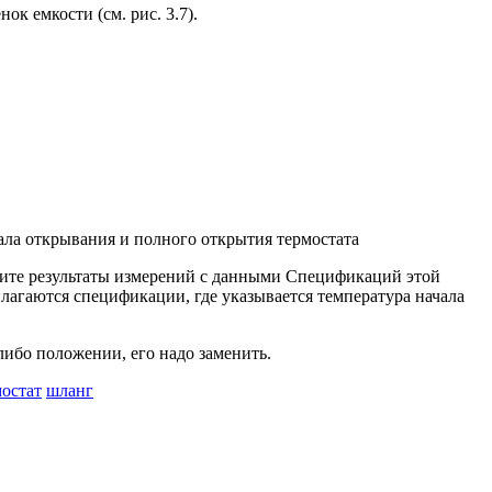
к емкости (см. рис. 3.7).
ачала открывания и полного открытия термостата
авните результаты измерений с данными Спецификаций этой
илагаются спецификации, где указывается температура начала
либо положении, его надо заменить.
мостат
шланг