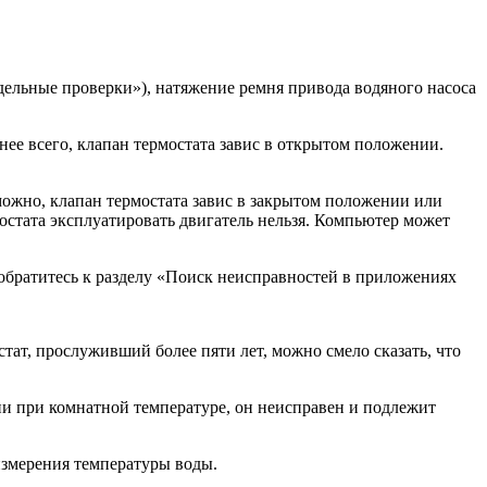
дельные проверки»), натяжение ремня привода водяного насоса
тнее всего, клапан термостата завис в открытом положении.
зможно, клапан термостата завис в закрытом положении или
мостата эксплуатировать двигатель нельзя. Компьютер может
 обратитесь к разделу «Поиск неисправностей в приложениях
тат, прослуживший более пяти лет, можно смело сказать, что
нии при комнатной температуре, он неисправен и подлежит
 измерения температуры воды.