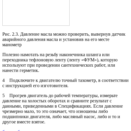
Рис. 2.3. Давление масла можно проверить, вывернув датчик
аварийного давления масла и установив на его месте
манометр
Полезно намотать на резьбу наконечника шланга или
переходника тефлоновую ленту (ленту «ФУМ»), которую
используют при проведении сантехнических работ, или
нанести герметик.
4 Подключите к двигателю точный тахометр, в соответствии
с инструкцией его изготовителя.
5 Прогрев двигатель до рабочей температуры, измерьте
давление на холостых оборотах и сравните результат с
данными, приведенными в Спецификациях. Если давление
чрезмерно мало, то это означает, что изношены либо
подшипники двигателя, либо масляный насос, либо и то и
другое вместе взятое.