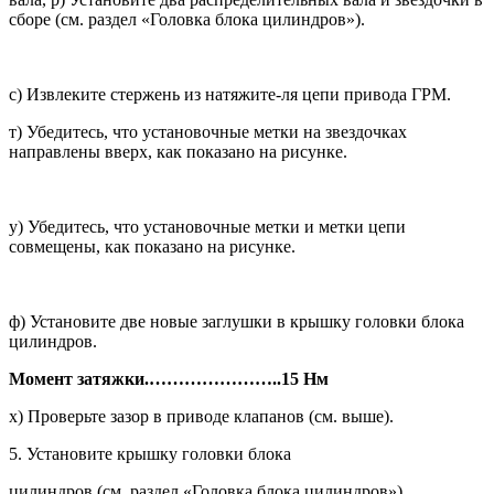
сборе (см. раздел «Головка блока цилиндров»).
с) Извлеките стержень из натяжите-ля цепи привода ГРМ.
т) Убедитесь, что установочные мет­ки на звездочках
направлены вверх, как показано на рисунке.
у) Убедитесь, что установочные метки и метки цепи
совмещены, как показано на рисунке.
ф) Установите две новые заглушки в крышку головки блока
цилиндров.
Момент затяжки.
…………………..
15 Нм
х) Проверьте зазор в приводе кла­панов (см. выше).
5. Установите крышку головки блока
цилиндров (см. раздел «Головка блока цилиндров»).