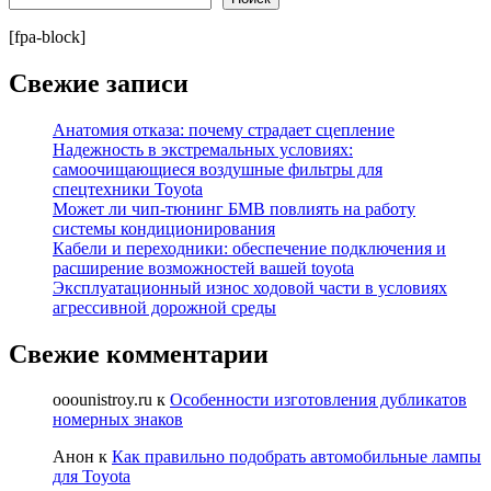
[fpa-block]
Свежие записи
Анатомия отказа: почему страдает сцепление
Надежность в экстремальных условиях:
самоочищающиеся воздушные фильтры для
спецтехники Toyota
Может ли чип-тюнинг БМВ повлиять на работу
системы кондиционирования
Кабели и переходники: обеспечение подключения и
расширение возможностей вашей toyota
Эксплуатационный износ ходовой части в условиях
агрессивной дорожной среды
Свежие комментарии
ooounistroy.ru
к
Особенности изготовления дубликатов
номерных знаков
Анон
к
Как правильно подобрать автомобильные лампы
для Toyota