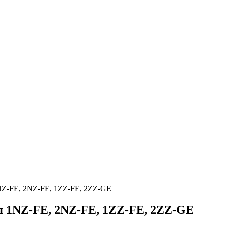
NZ-FE, 2NZ-FE, 1ZZ-FE, 2ZZ-GE
я 1NZ-FE, 2NZ-FE, 1ZZ-FE, 2ZZ-GE