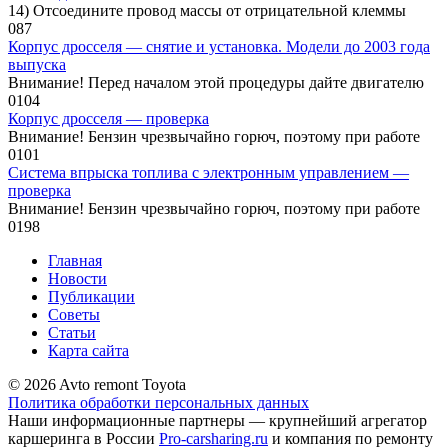
14) Отсоедините провод массы от отрицательной клеммы
0
87
Корпус дросселя — снятие и установка. Модели до 2003 года
выпуска
Внимание! Перед началом этой процедуры дайте двигателю
0
104
Корпус дросселя — проверка
Внимание! Бензин чрезвычайно горюч, поэтому при работе
0
101
Система впрыска топлива с электронным управлением —
проверка
Внимание! Бензин чрезвычайно горюч, поэтому при работе
0
198
Главная
Новости
Публикации
Советы
Статьи
Карта сайта
© 2026 Avto remont Toyota
Политика обработки персональных данных
Наши информационные партнеры — крупнейший агрегатор
каршеринга в России
Pro-carsharing.ru
и компания по ремонту