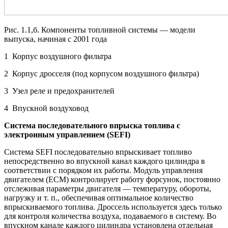
Рис. 1.1,б. Компоненты топливной системы — модели
выпуска, начиная с 2001 года
1 Корпус воздушного фильтра
2 Корпус дросселя (под корпусом воздушного фильтра)
3 Узел реле и предохранителей
4 Впускной воздуховод
Система последовательного впрыска топлива с
электронным управлением (
SEFI
)
Система SEFI последовательно впрыскивает топливо
непосредственно во впускной канал каждого цилиндра в
соответствии с порядком их работы. Модуль управления
двигателем (ЕСМ) контролирует работу форсунок, постоянно
отслеживая параметры двигателя — температуру, обороты,
нагрузку и т. п., обеспечивая оптимальное количество
впрыскиваемого топлива. Дроссель используется здесь только
для контроля количества воздуха, подаваемого в систему. Во
впускном канале каждого цилиндра установлена отдельная