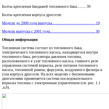
Болты крепления бандажей топливного бака……. 39
Болты крепления корпуса дросселя:
Модели до 2000 года выпуска…………………………… 19
Модели выпуска с 2001 года…………………………….. 30
Общая информация
Топливная система состоит из топливного бака,
электрического топливного насоса, находящегося внутри
топливного бака, регулятора давления топлива,
расположенного в узле топливного насоса, главного реле
управления системой впрыска, реле питания топливного
насоса, топливной рампы, форсунок, воздушного фильтра и
узла корпуса дросселя. На всех моделях с бензиновыми
двигателями применяется система последовательного
впрыска топлива с электронным управлением (см. рис. 1.1
,а,б).