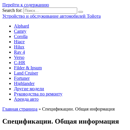
Перейти к содержанию
Search for:
Устройство и обслуживание автомобилей Тойота
Alphard
Camry
Corolla
Hiace
Hilux
Rav 4
Verso
C-HR
Filder & Ipsum
Land Cruiser
Fortuner
Highlander
Другие модели
Руководства по ремонту
Аренда авто
Главная страница
»
Спецификации. Общая информация
Спецификации. Общая информация