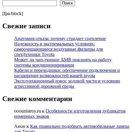
Поиск
[fpa-block]
Свежие записи
Анатомия отказа: почему страдает сцепление
Надежность в экстремальных условиях:
самоочищающиеся воздушные фильтры для
спецтехники Toyota
Может ли чип-тюнинг БМВ повлиять на работу
системы кондиционирования
Кабели и переходники: обеспечение подключения и
расширение возможностей вашей toyota
Эксплуатационный износ ходовой части в условиях
агрессивной дорожной среды
Свежие комментарии
ooounistroy.ru
к
Особенности изготовления дубликатов
номерных знаков
Анон
к
Как правильно подобрать автомобильные лампы
для Toyota