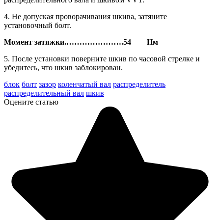
4. Не допуская проворачивания шкива, затяните
установочный болт.
Момент затяжки.
………………….
54 Нм
5. После установки поверните шкив по часовой стрелке и
убедитесь, что шкив заблокирован.
блок
болт
зазор
коленчатый вал
распределитель
распределительный вал
шкив
Оцените статью