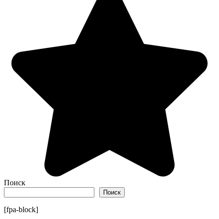
Поиск
Поиск
[fpa-block]