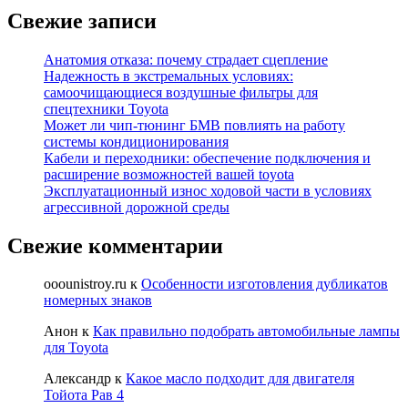
Свежие записи
Анатомия отказа: почему страдает сцепление
Надежность в экстремальных условиях:
самоочищающиеся воздушные фильтры для
спецтехники Toyota
Может ли чип-тюнинг БМВ повлиять на работу
системы кондиционирования
Кабели и переходники: обеспечение подключения и
расширение возможностей вашей toyota
Эксплуатационный износ ходовой части в условиях
агрессивной дорожной среды
Свежие комментарии
ooounistroy.ru
к
Особенности изготовления дубликатов
номерных знаков
Анон
к
Как правильно подобрать автомобильные лампы
для Toyota
Александр
к
Какое масло подходит для двигателя
Тойота Рав 4